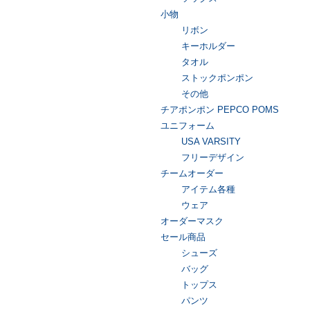
小物
リボン
キーホルダー
タオル
ストックポンポン
その他
チアポンポン PEPCO POMS
ユニフォーム
USA VARSITY
フリーデザイン
チームオーダー
アイテム各種
ウェア
オーダーマスク
セール商品
シューズ
バッグ
トップス
パンツ