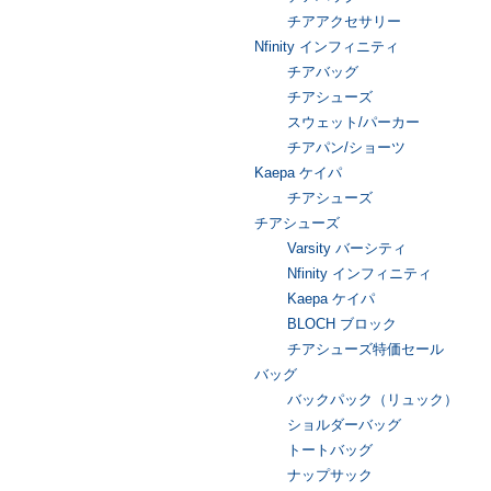
チアアクセサリー
Nfinity インフィニティ
チアバッグ
チアシューズ
スウェット/パーカー
チアパン/ショーツ
Kaepa ケイパ
チアシューズ
チアシューズ
Varsity バーシティ
Nfinity インフィニティ
Kaepa ケイパ
BLOCH ブロック
チアシューズ特価セール
バッグ
バックパック（リュック）
ショルダーバッグ
トートバッグ
ナップサック