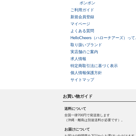
ポンポン
ご利用ガイド
新規会員登録
マイページ
よくある質問
HelloCheers（ハローチアーズ）
取り扱いブランド
実店舗のご案内
求人情報
特定商取引法に基づく表示
個人情報保護方針
サイトマップ
お買い物ガイド
送料について
全国一律700円で発送致します
（沖縄・離島は別途送料が必要です）。
お届けについて
お届けの時間帯を下記からお選びいただけます