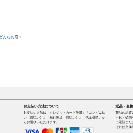
ってどんなお店？
お支払い方法について
返品・交
お支払い方法は「クレジットカード決済」「コンビニ払
商品の品質
い（前払い）」「銀行振込（前払い）」「代金引換」か
不良・破損
らお選びいただけます。
に電話また
ければ交換
。