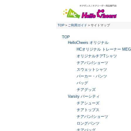
TOP
>
ご利用ガイド
> サイトマップ
TOP
HelloCheers オリジナル
HCオリジナル トレーナー MEG
オリジナルチアTシャツ
チアパン/ショーツ
スウェットシャツ
パーカー・パンツ
バッグ
チアグッズ
Varsity バーシティ
チアシューズ
チアトップス
チアパン/ショーツ
ロングパンツ
チアバッグ