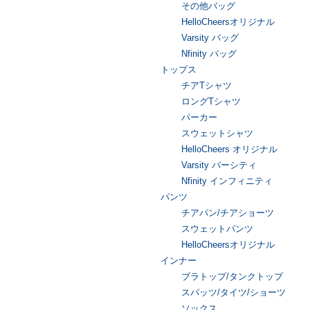
その他バッグ
HelloCheersオリジナル
Varsity バッグ
Nfinity バッグ
トップス
チアTシャツ
ロングTシャツ
パーカー
スウェットシャツ
HelloCheers オリジナル
Varsity バーシティ
Nfinity インフィニティ
パンツ
チアパン/チアショーツ
スウェットパンツ
HelloCheersオリジナル
インナー
ブラトップ/タンクトップ
スパッツ/タイツ/ショーツ
ソックス