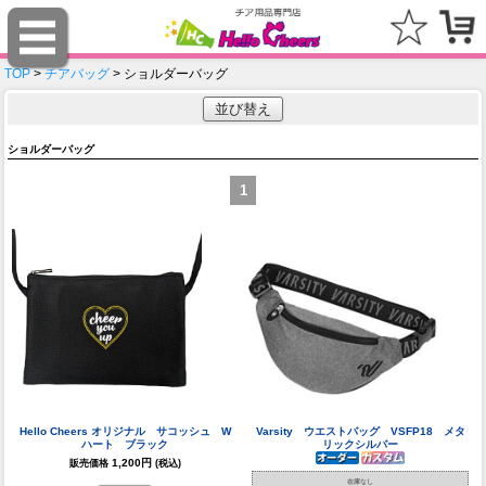
TOP
>
チアバッグ
> ショルダーバッグ
並び替え
ショルダーバッグ
1
Hello Cheers オリジナル サコッシュ W
Varsity ウエストバッグ VSFP18 メタ
ハート ブラック
リックシルバー
1,200円
販売価格
(税込)
在庫なし