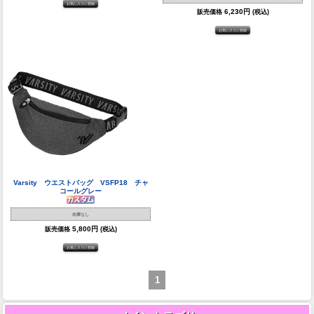
6,230円
販売価格
(税込)
Varsity ウエストバッグ VSFP18 チャ
コールグレー
在庫なし
5,800円
販売価格
(税込)
1