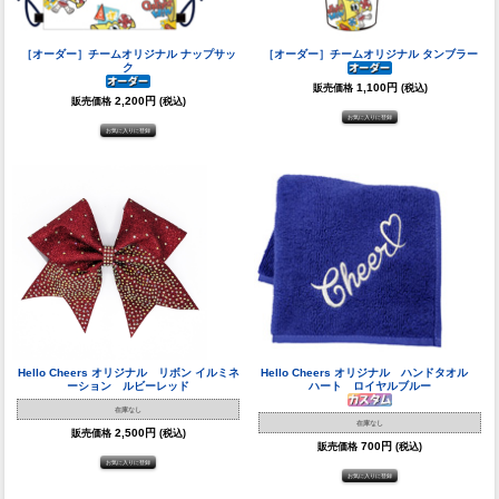
［オーダー］チームオリジナル ナップサッ
［オーダー］チームオリジナル タンブラー
ク
1,100円
販売価格
(税込)
2,200円
販売価格
(税込)
Hello Cheers オリジナル リボン イルミネ
Hello Cheers オリジナル ハンドタオル
ーション ルビーレッド
ハート ロイヤルブルー
在庫なし
在庫なし
2,500円
販売価格
(税込)
700円
販売価格
(税込)