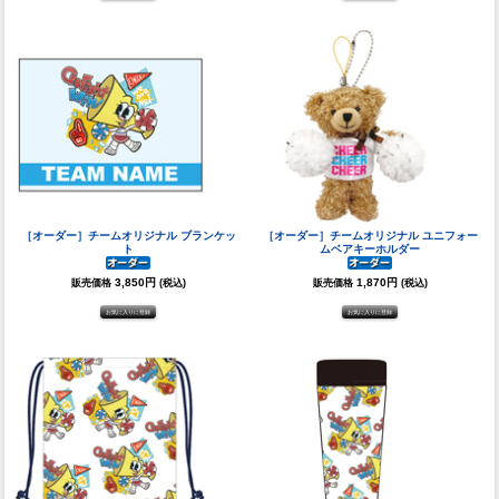
［オーダー］チームオリジナル ブランケッ
［オーダー］チームオリジナル ユニフォー
ト
ムベアキーホルダー
3,850円
1,870円
販売価格
(税込)
販売価格
(税込)