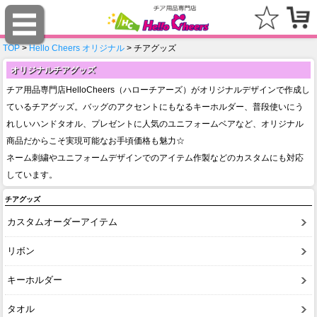
TOP
>
Hello Cheers オリジナル
> チアグッズ
オリジナルチアグッズ
チア用品専門店HelloCheers（ハローチアーズ）がオリジナルデザインで作成し
ているチアグッズ。バッグのアクセントにもなるキーホルダー、普段使いにう
れしいハンドタオル、プレゼントに人気のユニフォームベアなど、オリジナル
商品だからこそ実現可能なお手頃価格も魅力☆
ネーム刺繍やユニフォームデザインでのアイテム作製などのカスタムにも対応
しています。
チアグッズ
カスタムオーダーアイテム
リボン
キーホルダー
タオル