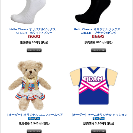
Hello Cheers オリジナルソックス
Hello Cheers オリジナルソックス
CHEER ホワイト×ブルー
CHEER ブラック×ピンク
800円
800円
販売価格
(税込)
販売価格
(税込)
［オーダー］オリジナル ユニフォームベア
［オーダー］チームオリジナル クッション
5,940円
3,300円
販売価格
(税込)
販売価格
(税込)