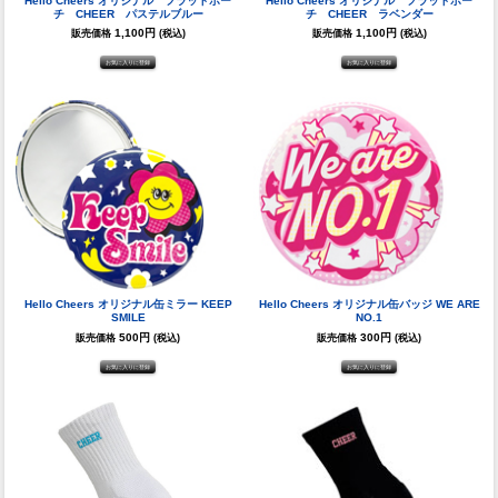
Hello Cheers オリジナル フラットポー
Hello Cheers オリジナル フラットポー
チ CHEER パステルブルー
チ CHEER ラベンダー
1,100円
1,100円
販売価格
(税込)
販売価格
(税込)
Hello Cheers オリジナル缶ミラー KEEP
Hello Cheers オリジナル缶バッジ WE ARE
SMILE
NO.1
500円
300円
販売価格
(税込)
販売価格
(税込)