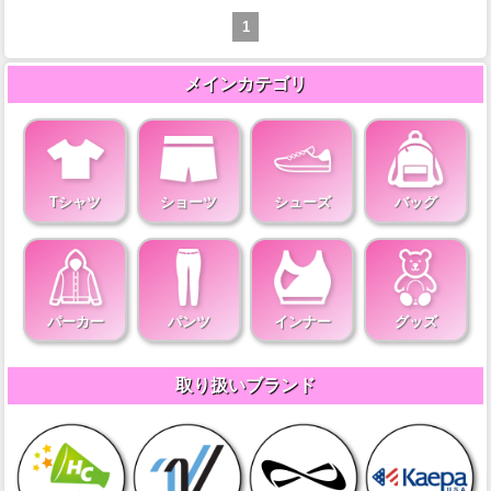
1
メインカテゴリ
Tシャツ
ショーツ
シューズ
バッグ
パーカー
パンツ
インナー
グッズ
取り扱いブランド