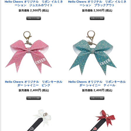
Hello Cheers オリジナル リボン イルミネ
Hello Cheers オリジナル リボン イルミネ
ーション ジュエルホワイト
ーション ブラックアウト
2,500円
2,500円
販売価格
(税込)
販売価格
(税込)
Hello Cheers オリジナル リボンキーホル
Hello Cheers オリジナル リボンキーホル
ダー シャイニー ピンク
ダー シャイニー ティール
2,400円
2,400円
販売価格
(税込)
販売価格
(税込)