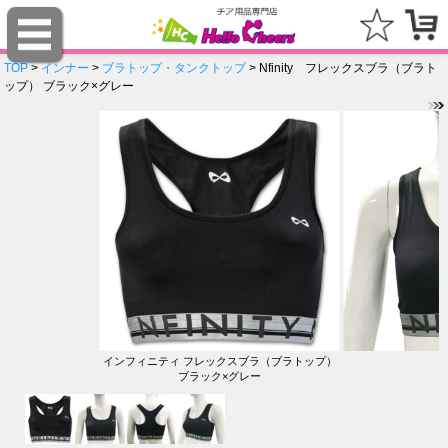
TOP
>
インナー
>
ブラトップ・タンクトップ
> Nfinity フレックスブラ（ブラト
ップ） ブラック×グレー
インフィニティ フレックスブラ（ブラトップ）
ブラック×グレー