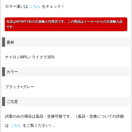
カラー違いは
こちら
をチェック！
当店はNFINITY社の正規輸入代理店です。この商品はメーカーからの正規輸入品
です。
素材
ナイロン84%／ライクラ16%
カラー
ブラック×グレー
ご注意
試着のみの場合は返品・交換可能です。（返品・交換についての詳細
は
こちら
をご覧ください）。