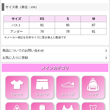
サイズ表（単位：cm）
サイズ
XS
S
M
バスト
81
85
87
アンダー
74
78
81
※メーカー表記を日本サイズに置き換えた数値です
商品についてのお問い合わせ
お気に入りに登録
メインカテゴリ
Tシャツ
ショーツ
シューズ
バッグ