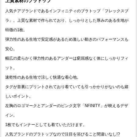
上質素材のブラトップ
人気チアブランドであるインフィニティのブラトップ「フレックスブ
ラ」。上質な素材で作られており、しっかりとした厚みのある生地が
特徴の1枚。
弾力性のある生地で安定感があるため激しい動きのパフォーマンスも
安心。
幅広の柔らかく弾力性のあるアンダーは窮屈感なく体にしっかりフィ
ット。
速乾性のある生地で涼しく快適な着心地。
タグが首裏にプリントされており着ていても引っかかりがないのも嬉
しいポイント。
左胸のロゴマークとアンダーのピンク文字「NFINITY」が映えるデザ
イン。
1枚でもインナーとしても着ていただけます。
人気ブランドのブラトップなので注目を浴びること間違いなし!?