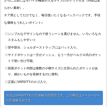
さらに上部にはモバイル機器が入るサイズのポケット付き（内部は柔
らかい素材）。
チア用としてだけでなく、毎日使いたくなるバックパックです。手頃
な価格もうれしいポイント♪
◇シンプルなデザインなので使うシーンを選びません。いろいろなカ
スタムもしやすい☆
◇背中部分、ショルダーストラップにはパッド入り。
◇サイドポケットは一方がメッシュ、もう一方がベルクロ式のポケッ
トで使い分け可能。
◇前面ポケット内部は複数の小物サイズに仕切られたポケットがあ
り、細かいものを収納するのに便利。
◇正面にVARSITYのロゴ入り。
当店はVARSITY社の正規輸入代理店です。この商品はメーカーから
の正規輸入品です。