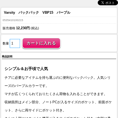
Varsity バックパック VBP15 パープル
0535410100215
12,230円
販売価格
(税込)
数量
商品説明
シンプル＆お手頃で人気
チアに必要なアイテムを持ち運ぶのに便利なバックパック。人気シリ
ーズのパープルカラーです。
マチが広くつくられておりたくさん荷物を入れることができます。
収納箇所はメイン部分、ノートPCが入るサイズのポケット、前面ポケ
ット、さらに両サイドにポケット付き。