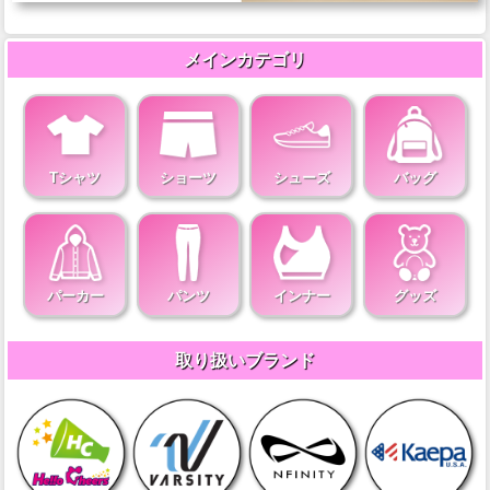
メインカテゴリ
Tシャツ
ショーツ
シューズ
バッグ
パーカー
パンツ
インナー
グッズ
取り扱いブランド