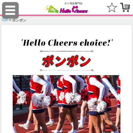
TOP
> ポンポン