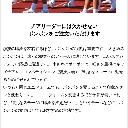
チアリーダーには欠かせない
ポンポンをご注文いただけます
演技の印象を左右するほど、ポンポンの役割は重要です。 大きめの
ポンポンは、遠くの観客へのアピールに適しています！広いスタジ
アムでの応援に最適です。 小さめのポンポンは、軽さを重視のキッ
ズチアや、コンペティション（競技大会）で動きをスマートに魅せ
るために好まれています。
いつもと同じユニフォームでも、ポンポンを変えることで印象がグ
ッと変わります。 「ユニフォームを変更するほど予算が無いけれ
ど、特別なステージに印象を変えたい！」というチームなどに、ポ
ンポンの変更はとてもおすすめの方法です。