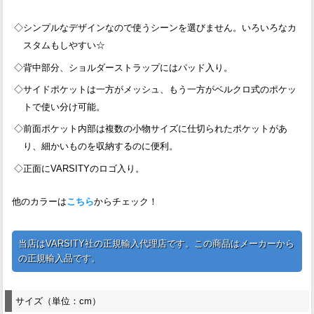
◇シンプルなデザインなので使うシーンを選びません。いろいろなカ
スタムもしやすい☆
◇背中部分、ショルダーストラップにはパッド入り。
◇サイドポケットは一方がメッシュ、もう一方がベルクロ式のポケッ
トで使い分け可能。
◇前面ポケット内部は複数の小物サイズに仕切られたポケットがあ
り、細かいものを収納するのに便利。
◇正面にVARSITYのロゴ入り。
他のカラーは
こちら
からチェック！
当店はVARSITY社の正規輸入代理店です。この商品はメーカーから
の正規輸入品です。
サイズ（単位：cm）