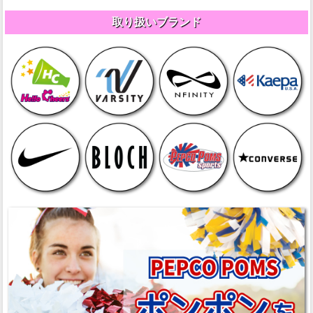
取り扱いブランド