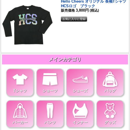
Hello Cheers オリジナル 長袖Tシャツ
HCSロゴ ブラック
3,800円
販売価格
(税込)
メインカテゴリ
Tシャツ
ショーツ
シューズ
バッグ
パーカー
パンツ
インナー
グッズ