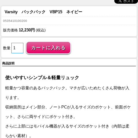
Varsity バックパック VBP15 ネイビー
0535410100200
12,230円
販売価格
(税込)
数量
商品説明
使いやすいシンプル＆軽量リュック
軽量かつ容量のあるバックパック。マチが広いためたくさん荷物が入
ります。
収納箇所はメイン部分、ノートPCが入るサイズのポケット、前面ポケ
ット、さらに両サイドにポケット付き。
さらに上部にはモバイル機器が入るサイズのポケット付き（内部は柔
らかい素材）。