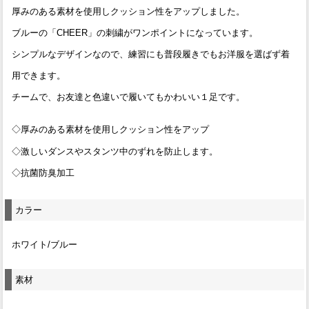
厚みのある素材を使用しクッション性をアップしました。
ブルーの「CHEER」の刺繍がワンポイントになっています。
シンプルなデザインなので、練習にも普段履きでもお洋服を選ばず着
用できます。
チームで、お友達と色違いで履いてもかわいい１足です。
◇厚みのある素材を使用しクッション性をアップ
◇激しいダンスやスタンツ中のずれを防止します。
◇抗菌防臭加工
カラー
ホワイト/ブルー
素材