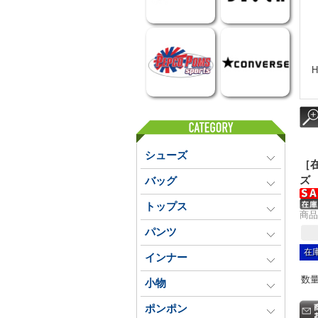
シューズ
［在
ズ
バッグ
トップス
商品番
パンツ
在庫
インナー
数
小物
ポンポン