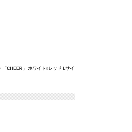
 「CHEER」 ホワイト×レッド Lサイ