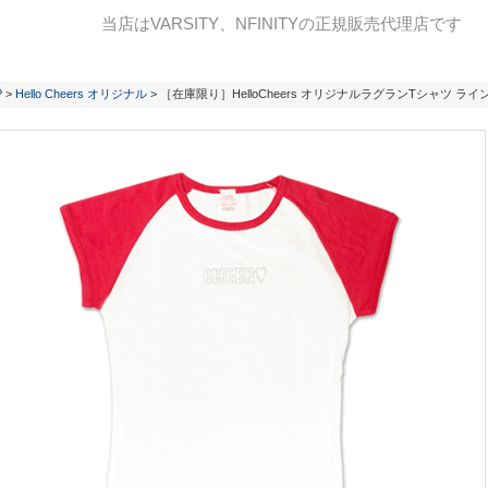
当店はVARSITY、NFINITYの正規販売代理店です
P
>
Hello Cheers オリジナル
> ［在庫限り］HelloCheers オリジナルラグランTシャツ ラ