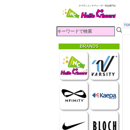
TO
BRANDS