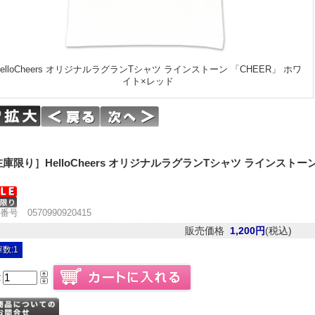
HelloCheers オリジナルラグランTシャツ ラインストーン 「CHEER」 ホワ
イト×レッド
庫限り］HelloCheers オリジナルラグランTシャツ ラインストーン
号 0570990920415
販売価格
1,200円
(税込)
数:1
量