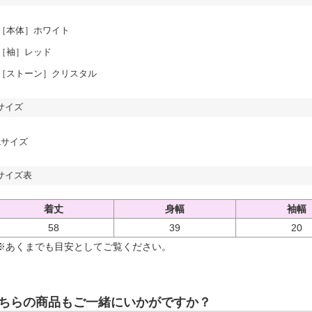
［本体］ホワイト
［袖］レッド
［ストーン］クリスタル
サイズ
Lサイズ
サイズ表
着丈
身幅
袖幅
58
39
20
※あくまでも目安としてご覧ください。
ちらの商品もご一緒にいかがですか？