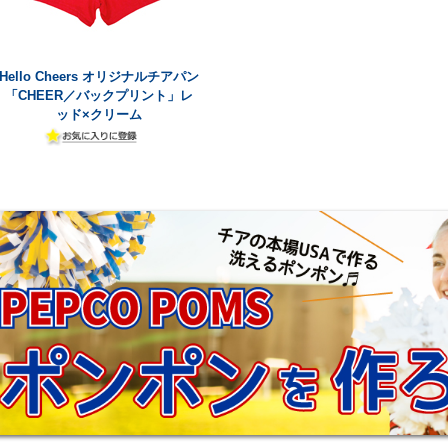
Hello Cheers オリジナルチアパン
「CHEER／バックプリント」レ
ッド×クリーム