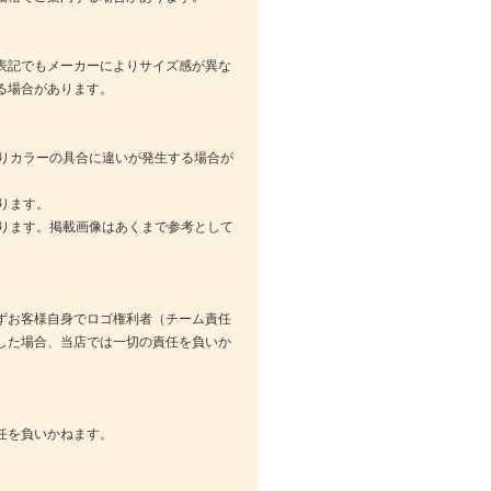
表記でもメーカーによりサイズ感が異な
る場合があります。
りカラーの具合に違いが発生する場合が
ります。
ります。掲載画像はあくまで参考として
ずお客様自身でロゴ権利者（チーム責任
した場合、当店では一切の責任を負いか
任を負いかねます。