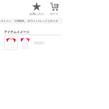
お気に入り
カート
インストーン 「CHEER」 ホワイト×レッド Lサイズ
アイテムイメージ