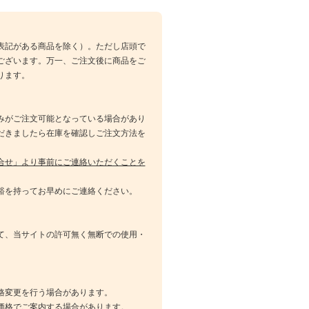
表記がある商品を除く）。ただし店頭で
ございます。万一、ご注文後に商品をご
ります。
みがご注文可能となっている場合があり
だきましたら在庫を確認しご注文方法を
合せ」より事前にご連絡いただくことを
裕を持ってお早めにご連絡ください。
て、当サイトの許可無く無断での使用・
格変更を行う場合があります。
価格でご案内する場合があります。