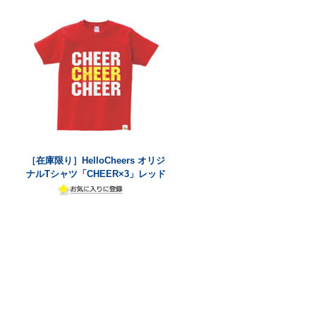
［在庫限り］HelloCheers オリジ
ナルTシャツ「CHEER×3」レッド