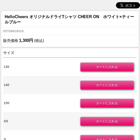
HelloCheers オリジナルドライTシャツ CHEER ON ホワイト×ティー
ルブルー
05709916016
1,300円
販売価格
(税込)
サイズ
130
140
150
SS
S