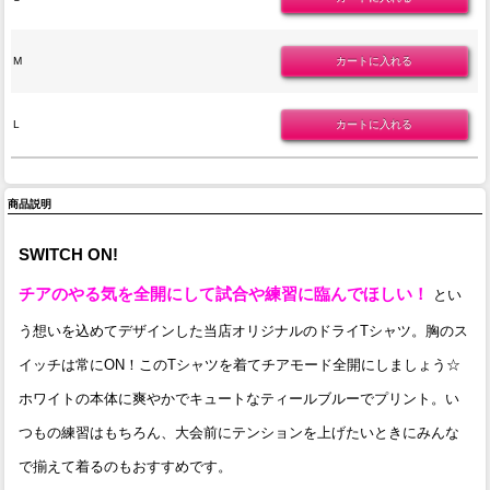
M
L
商品説明
SWITCH ON!
チアのやる気を全開にして試合や練習に臨んでほしい！
とい
う想いを込めてデザインした当店オリジナルのドライTシャツ。胸のス
イッチは常にON！このTシャツを着てチアモード全開にしましょう☆
ホワイトの本体に爽やかでキュートなティールブルーでプリント。い
つもの練習はもちろん、大会前にテンションを上げたいときにみんな
で揃えて着るのもおすすめです。