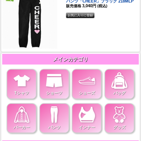
パンツ「CHEER」ブラック 218MLP
3,040円
販売価格
(税込)
メインカテゴリ
Tシャツ
ショーツ
シューズ
バッグ
パーカー
パンツ
インナー
グッズ