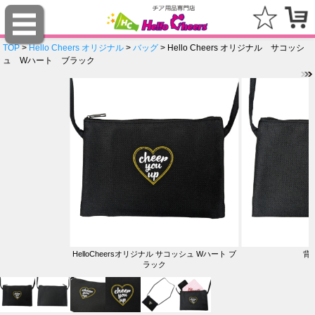
TOP
>
Hello Cheers オリジナル
>
バッグ
> Hello Cheers オリジナル サコッシ
ュ Wハート ブラック
HelloCheersオリジナル サコッシュ Wハート ブ
背
ラック