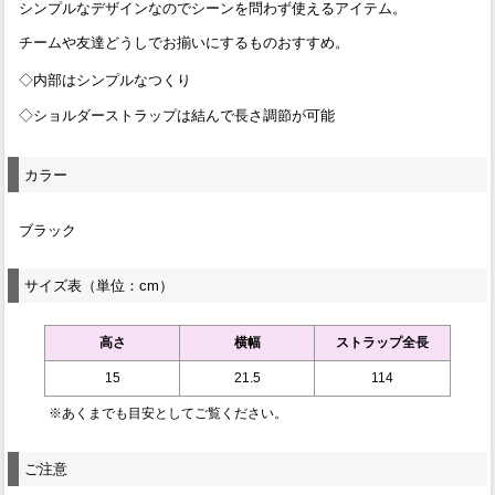
シンプルなデザインなのでシーンを問わず使えるアイテム。
チームや友達どうしでお揃いにするものおすすめ。
◇内部はシンプルなつくり
◇ショルダーストラップは結んで長さ調節が可能
カラー
ブラック
サイズ表（単位：cm）
高さ
横幅
ストラップ全長
15
21.5
114
※あくまでも目安としてご覧ください。
ご注意