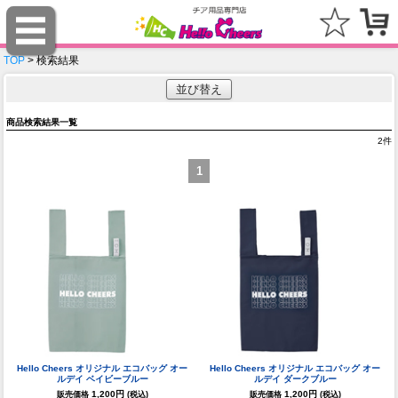
TOP
> 検索結果
並び替え
商品検索結果一覧
2
件
1
Hello Cheers オリジナル エコバッグ オー
Hello Cheers オリジナル エコバッグ オー
ルデイ ベイビーブルー
ルデイ ダークブルー
1,200円
1,200円
販売価格
(税込)
販売価格
(税込)